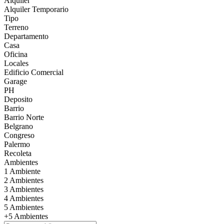
Alquiler
Alquiler Temporario
Tipo
Terreno
Departamento
Casa
Oficina
Locales
Edificio Comercial
Garage
PH
Deposito
Barrio
Barrio Norte
Belgrano
Congreso
Palermo
Recoleta
Ambientes
1 Ambiente
2 Ambientes
3 Ambientes
4 Ambientes
5 Ambientes
+5 Ambientes