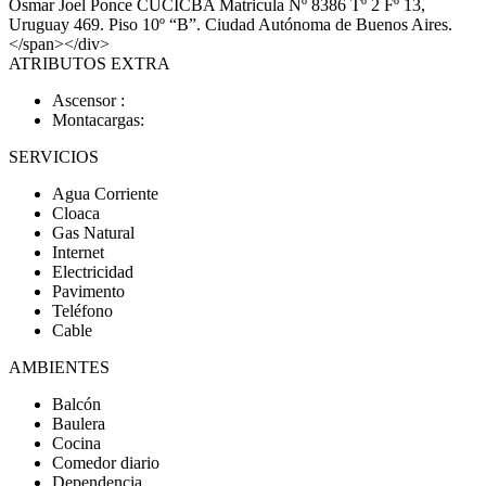
Osmar Joel Ponce CUCICBA Matricula Nº 8386 Tº 2 Fº 13,
Uruguay 469. Piso 10º “B”. Ciudad Autónoma de Buenos Aires.
</span></div>
ATRIBUTOS EXTRA
Ascensor :
Montacargas:
SERVICIOS
Agua Corriente
Cloaca
Gas Natural
Internet
Electricidad
Pavimento
Teléfono
Cable
AMBIENTES
Balcón
Baulera
Cocina
Comedor diario
Dependencia