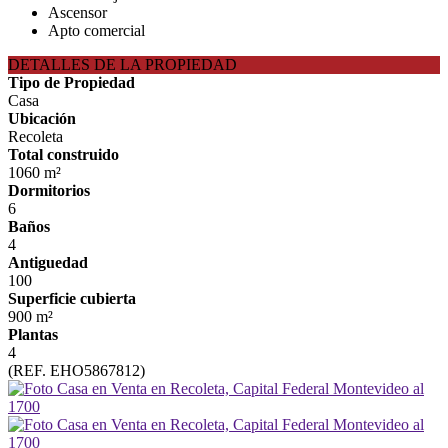
Ascensor
Apto comercial
DETALLES DE LA PROPIEDAD
Tipo de Propiedad
Casa
Ubicación
Recoleta
Total construido
1060 m²
Dormitorios
6
Baños
4
Antiguedad
100
Superficie cubierta
900 m²
Plantas
4
(REF. EHO5867812)