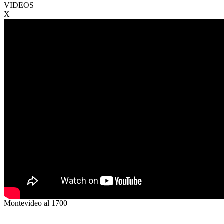
VIDEOS
X
Montevideo al 1700
VENTA
USD4.500.000