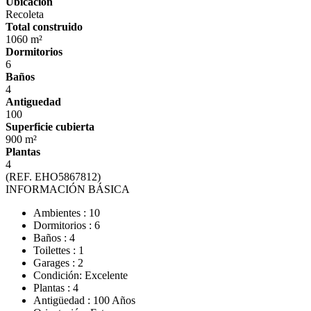
Ubicación
Recoleta
Total construido
1060 m²
Dormitorios
6
Baños
4
Antiguedad
100
Superficie cubierta
900 m²
Plantas
4
(REF. EHO5867812)
INFORMACIÓN BÁSICA
Ambientes : 10
Dormitorios : 6
Baños : 4
Toilettes : 1
Garages : 2
Condición: Excelente
Plantas : 4
Antigüedad : 100 Años