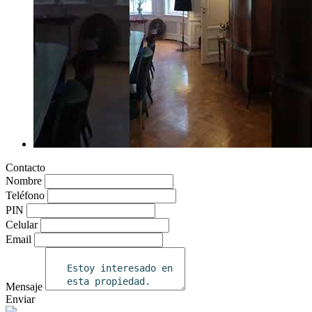
Contacto
Nombre
Teléfono
PIN
Celular
Email
Mensaje
Enviar