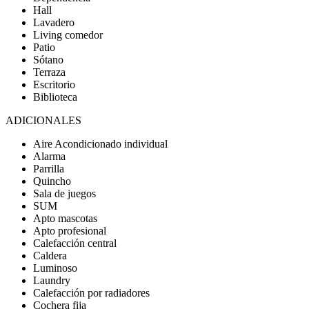
Hall
Lavadero
Living comedor
Patio
Sótano
Terraza
Escritorio
Biblioteca
ADICIONALES
Aire Acondicionado individual
Alarma
Parrilla
Quincho
Sala de juegos
SUM
Apto mascotas
Apto profesional
Calefacción central
Caldera
Luminoso
Laundry
Calefacción por radiadores
Cochera fija