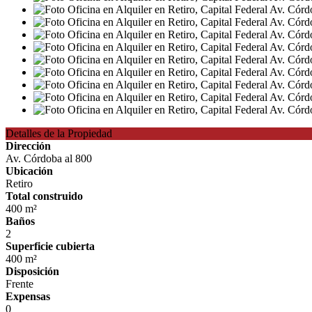
Detalles de la Propiedad
Dirección
Av. Córdoba al 800
Ubicación
Retiro
Total construido
400 m²
Baños
2
Superficie cubierta
400 m²
Disposición
Frente
Expensas
0