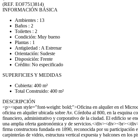
(REF. EOF7513814)
INFORMACIÓN BÁSICA
Ambientes : 13
Baños : 2
Toilettes : 2
Condición: Muy bueno
Plantas : 1
Antigüedad : A Estrenar
Orientación: Sudeste
Disposición: Frente
Crédito: No especificado
SUPERFICIES Y MEDIDAS
Cubierta: 400 m²
Total Construido: 400 m²
DESCRIPCIÓN
<p><span style="font-weight: bold;">Oficina en alquiler en el Mic
oficina en alquiler ubicada sobre Av. Córdoba al 800, en la esquina
financiero, administrativo y corporativo de la ciudad. El edificio se 
una amplia oferta gastronómica y de servicios.</div><div><br></div><d
firma constructora fundada en 1890, reconocida por su participación en
carpinterías de vidrio, estructura vertical expuesta y balcones en l