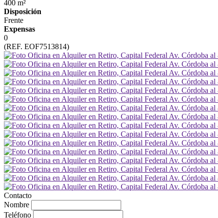
400 m²
Disposición
Frente
Expensas
0
(REF. EOF7513814)
Contacto
Nombre
Teléfono