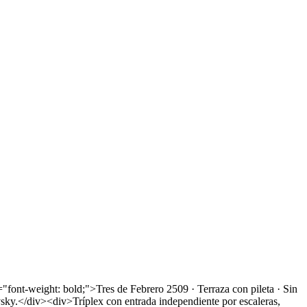
ight: bold;">Tres de Febrero 2509 · Terraza con pileta · Sin
sky.</div><div>Tríplex con entrada independiente por escaleras,