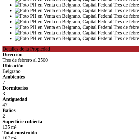
Detalles de la Propiedad
Dirección
Tres de febrero al 2500
Ubicación
Belgrano
Ambientes
7
Dormitorios
3
Antiguedad
47
Baños
2
Superficie cubierta
135 m²
Total construido
187 m²