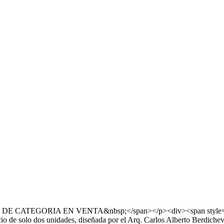
 CATEGORIA EN VENTA&nbsp;</span></p><div><span style="font-we
o de solo dos unidades, diseñada por el Arq. Carlos Alberto Berdichev