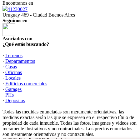
Encontranos en
41230027
Uruguay 469 - Ciudad Buenos Aires
Seguinos en
Asociados con
¿Qué estás buscando?
·
Terrenos
·
Departamentos
·
Casas
·
Oficinas
·
Locales
·
Edificios comerciales
·
Garages
·
PHs
·
Depositos
Todas las medidas enunciadas son meramente orientativas, las
medidas exactas serán las que se expresen en el respectivo título de
propiedad de cada inmueble. Todas las fotos, imagenes y videos son
meramente ilustrativos y no contractuales. Los precios enunciados
son meramente orientativos y no contractuales.
© 2026 Estudio CRR Propiedades.