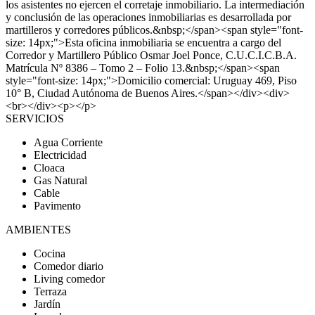
los asistentes no ejercen el corretaje inmobiliario. La intermediación
y conclusión de las operaciones inmobiliarias es desarrollada por
martilleros y corredores públicos.&nbsp;</span><span style="font-
size: 14px;">Esta oficina inmobiliaria se encuentra a cargo del
Corredor y Martillero Público Osmar Joel Ponce, C.U.C.I.C.B.A.
Matrícula Nº 8386 – Tomo 2 – Folio 13.&nbsp;</span><span
style="font-size: 14px;">Domicilio comercial: Uruguay 469, Piso
10° B, Ciudad Autónoma de Buenos Aires.</span></div><div>
<br></div><p></p>
SERVICIOS
Agua Corriente
Electricidad
Cloaca
Gas Natural
Cable
Pavimento
AMBIENTES
Cocina
Comedor diario
Living comedor
Terraza
Jardín