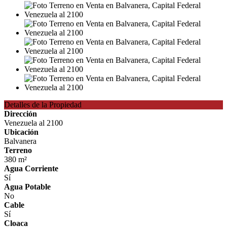
Detalles de la Propiedad
Dirección
Venezuela al 2100
Ubicación
Balvanera
Terreno
380 m²
Agua Corriente
Sí
Agua Potable
No
Cable
Sí
Cloaca