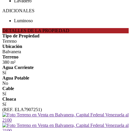
Lavadero
ADICIONALES
Luminoso
DETALLES DE LA PROPIEDAD
Tipo de Propiedad
Terreno
Ubicación
Balvanera
Terreno
380 m²
Agua Corriente
Sí
Agua Potable
No
Cable
Sí
Cloaca
Sí
(REF. ELA7907251)