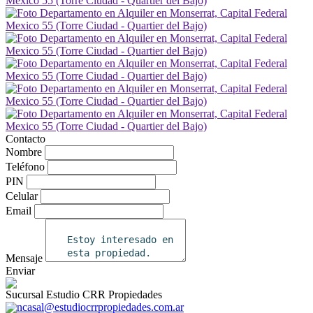
Contacto
Nombre
Teléfono
PIN
Celular
Email
Mensaje
Enviar
Sucursal Estudio CRR Propiedades
ncasal@estudiocrrpropiedades.com.ar