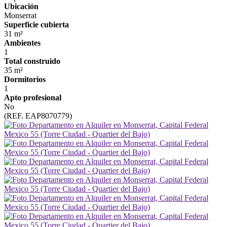
Ubicación
Monserrat
Superficie cubierta
31 m²
Ambientes
1
Total construido
35 m²
Dormitorios
1
Apto profesional
No
(REF. EAP8070779)