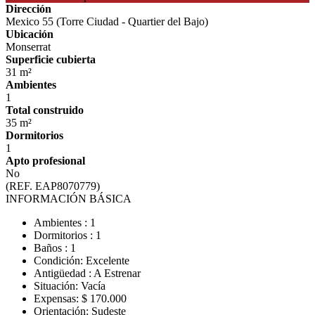
Dirección
Mexico 55 (Torre Ciudad - Quartier del Bajo)
Ubicación
Monserrat
Superficie cubierta
31 m²
Ambientes
1
Total construido
35 m²
Dormitorios
1
Apto profesional
No
(REF. EAP8070779)
INFORMACIÓN BÁSICA
Ambientes : 1
Dormitorios : 1
Baños : 1
Condición: Excelente
Antigüedad : A Estrenar
Situación: Vacía
Expensas: $ 170.000
Orientación: Sudeste