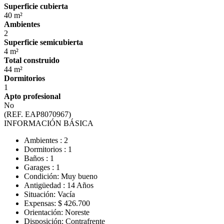
Superficie cubierta
40 m²
Ambientes
2
Superficie semicubierta
4 m²
Total construido
44 m²
Dormitorios
1
Apto profesional
No
(REF. EAP8070967)
INFORMACIÓN BÁSICA
Ambientes : 2
Dormitorios : 1
Baños : 1
Garages : 1
Condición: Muy bueno
Antigüedad : 14 Años
Situación: Vacía
Expensas: $ 426.700
Orientación: Noreste
Disposición: Contrafrente