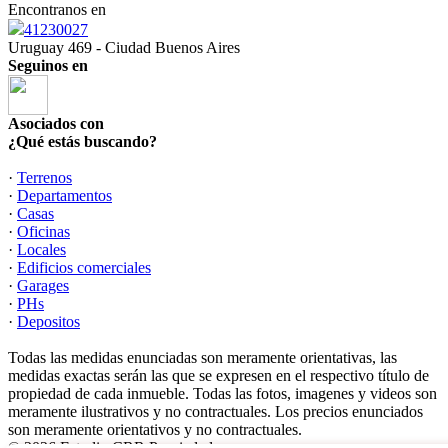
Encontranos en
41230027
Uruguay 469 - Ciudad Buenos Aires
Seguinos en
Asociados con
¿Qué estás buscando?
·
Terrenos
·
Departamentos
·
Casas
·
Oficinas
·
Locales
·
Edificios comerciales
·
Garages
·
PHs
·
Depositos
Todas las medidas enunciadas son meramente orientativas, las
medidas exactas serán las que se expresen en el respectivo título de
propiedad de cada inmueble. Todas las fotos, imagenes y videos son
meramente ilustrativos y no contractuales. Los precios enunciados
son meramente orientativos y no contractuales.
© 2026 Estudio CRR Propiedades.