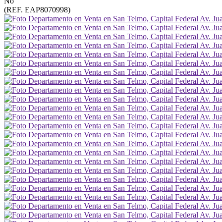
No
(REF. EAP8070998)