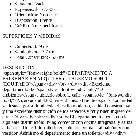
Situación: Vacía
Expensas: $ 177.000
Orientación: Noroeste
Disposición: Frente
Crédito: No especificado
SUPERFICIES Y MEDIDAS
Cubierta: 37.9 m²
Semicubierta: 7.7 m²
Total Construido: 45.6 m²
DESCRIPCIÓN
<span style="font-weight: bold;">DEPARTAMENTO A
ESTRENAR EN ALQUILER en PALERMO SOHO –
[EQUIPADO]</span><div><br></div><div>Excelente
departamento de <span style="font-weight: bold;">2
ambientes</span>, ubicado sobre la calle <span style="font-weight:
bold;">Nicaragua al 4300, en el 3° piso al frente</span>. La unidad
se destaca por su luminosidad, estilo moderno, calidad constructiva,
y una excelente distribución de los espacios y muy buen ingreso de
aire. </div><div><br></div><div>El departamento cuenta con la
siguiente distribución: living-comedor con cocina integrada, y salida
al balcón. Tiene 1 dormitorio en suite con ventana al balcón, y con
vestidor. Asimismo el departamento tiene un toilette.</div><div>