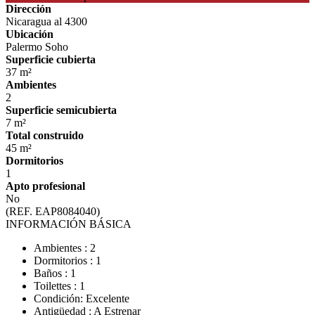
Dirección
Nicaragua al 4300
Ubicación
Palermo Soho
Superficie cubierta
37 m²
Ambientes
2
Superficie semicubierta
7 m²
Total construido
45 m²
Dormitorios
1
Apto profesional
No
(REF. EAP8084040)
INFORMACIÓN BÁSICA
Ambientes : 2
Dormitorios : 1
Baños : 1
Toilettes : 1
Condición: Excelente
Antigüedad : A Estrenar