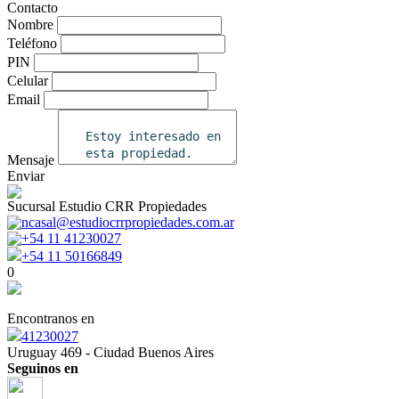
Contacto
Nombre
Teléfono
PIN
Celular
Email
Mensaje
Enviar
Sucursal Estudio CRR Propiedades
ncasal@estudiocrrpropiedades.com.ar
+54 11 41230027
+54 11 50166849
0
Encontranos en
41230027
Uruguay 469 - Ciudad Buenos Aires
Seguinos en