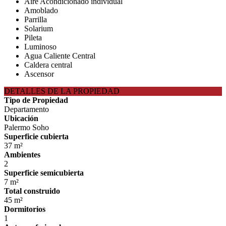
Aire Acondicionado individual
Amoblado
Parrilla
Solarium
Pileta
Luminoso
Agua Caliente Central
Caldera central
Ascensor
DETALLES DE LA PROPIEDAD
Tipo de Propiedad
Departamento
Ubicación
Palermo Soho
Superficie cubierta
37 m²
Ambientes
2
Superficie semicubierta
7 m²
Total construido
45 m²
Dormitorios
1