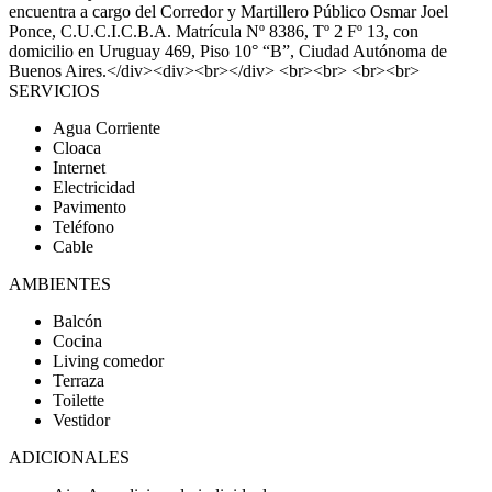
encuentra a cargo del Corredor y Martillero Público Osmar Joel
Ponce, C.U.C.I.C.B.A. Matrícula Nº 8386, Tº 2 Fº 13, con
domicilio en Uruguay 469, Piso 10° “B”, Ciudad Autónoma de
Buenos Aires.</div><div><br></div> <br><br> <br><br>
SERVICIOS
Agua Corriente
Cloaca
Internet
Electricidad
Pavimento
Teléfono
Cable
AMBIENTES
Balcón
Cocina
Living comedor
Terraza
Toilette
Vestidor
ADICIONALES