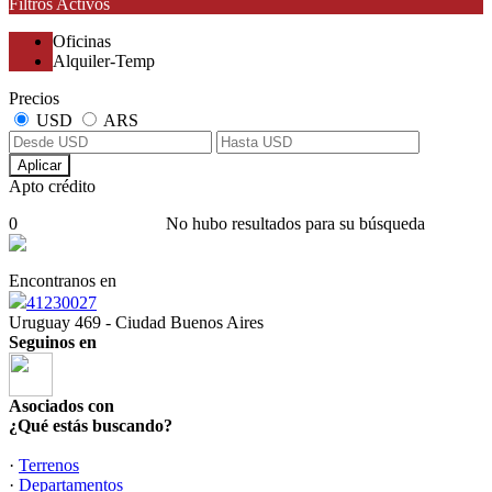
Filtros Activos
Oficinas
Alquiler-Temp
Precios
USD
ARS
Aplicar
Apto crédito
0
No hubo resultados para su búsqueda
Encontranos en
41230027
Uruguay 469 - Ciudad Buenos Aires
Seguinos en
Asociados con
¿Qué estás buscando?
·
Terrenos
·
Departamentos