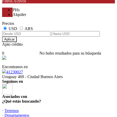
Filtros Activos
PHs
Alquiler
Precios
USD
ARS
Aplicar
Apto crédito
0
No hubo resultados para su búsqueda
Encontranos en
41230027
Uruguay 469 - Ciudad Buenos Aires
Seguinos en
Asociados con
¿Qué estás buscando?
·
Terrenos
·
Departamentos